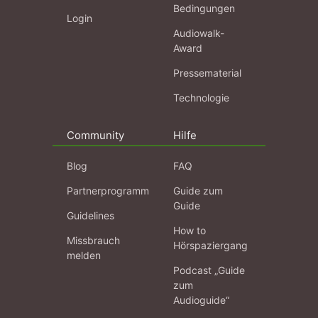
Bedingungen
Login
Audiowalk-
Award
Pressematerial
Technologie
Community
Hilfe
Blog
FAQ
Partnerprogramm
Guide zum
Guide
Guidelines
How to
Missbrauch
Hörspaziergang
melden
Podcast „Guide
zum
Audioguide“