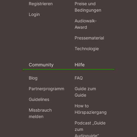
Registrieren
Preise und
Bedingungen
Login
Audiowalk-
Award
Pressematerial
Technologie
Community
Hilfe
Blog
FAQ
Partnerprogramm
Guide zum
Guide
Guidelines
How to
Missbrauch
Hörspaziergang
melden
Podcast „Guide
zum
Audioguide“