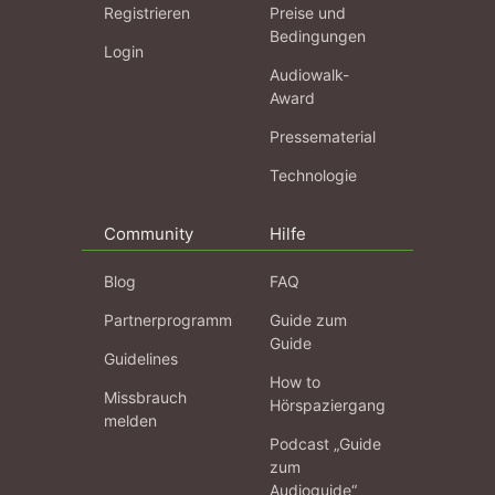
Registrieren
Preise und
Bedingungen
Login
Audiowalk-
Award
Pressematerial
Technologie
Community
Hilfe
Blog
FAQ
Partnerprogramm
Guide zum
Guide
Guidelines
How to
Missbrauch
Hörspaziergang
melden
Podcast „Guide
zum
Audioguide“