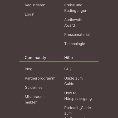
Registrieren
Preise und
Bedingungen
Login
Audiowalk-
Award
Pressematerial
Technologie
Community
Hilfe
Blog
FAQ
Partnerprogramm
Guide zum
Guide
Guidelines
How to
Missbrauch
Hörspaziergang
melden
Podcast „Guide
zum