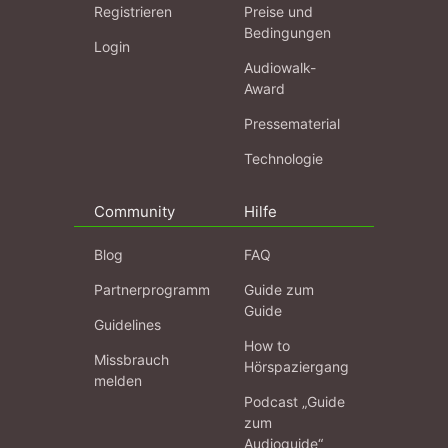
Registrieren
Preise und
Bedingungen
Login
Audiowalk-
Award
Pressematerial
Technologie
Community
Hilfe
Blog
FAQ
Partnerprogramm
Guide zum
Guide
Guidelines
How to
Missbrauch
Hörspaziergang
melden
Podcast „Guide
zum
Audioguide“