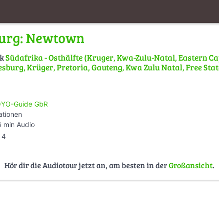
urg: Newtown
lk
Südafrika - Osthälfte (Kruger, Kwa-Zulu-Natal, Eastern C
sburg, Krüger, Pretoria, Gauteng, Kwa Zulu Natal, Free Stat
YO-Guide GbR
ationen
 min Audio
4
Hör dir die Audiotour jetzt an, am besten in der
Großansicht
.