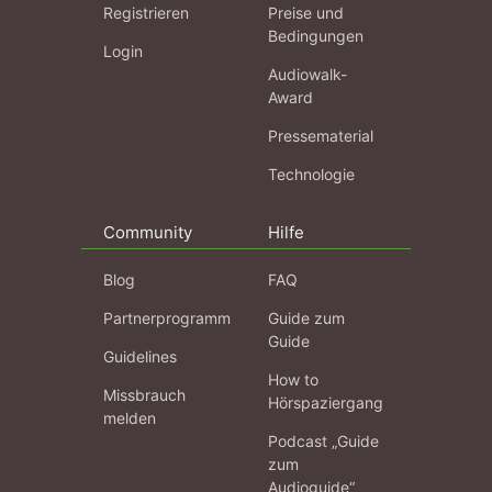
Registrieren
Preise und
Bedingungen
Login
Audiowalk-
Award
Pressematerial
Technologie
Community
Hilfe
Blog
FAQ
Partnerprogramm
Guide zum
Guide
Guidelines
How to
Missbrauch
Hörspaziergang
melden
Podcast „Guide
zum
Audioguide“