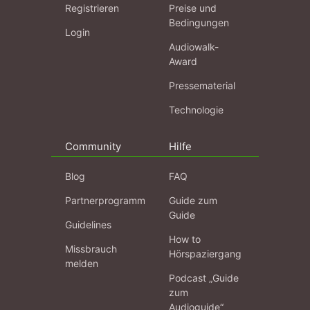
Registrieren
Preise und
Bedingungen
Login
Audiowalk-
Award
Pressematerial
Technologie
Community
Hilfe
Blog
FAQ
Partnerprogramm
Guide zum
Guide
Guidelines
How to
Missbrauch
Hörspaziergang
melden
Podcast „Guide
zum
Audioguide“