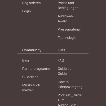
Registrieren
Preise und
Bedingungen
Login
Audiowalk-
Award
Pressematerial
Technologie
Community
Hilfe
Blog
FAQ
Partnerprogramm
Guide zum
Guide
Guidelines
How to
Missbrauch
Hörspaziergang
melden
Podcast „Guide
zum
Audioguide“