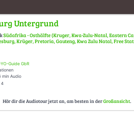
urg Untergrund
lk
Südafrika - Osthälfte (Kruger, Kwa-Zulu-Natal, Eastern C
sburg, Krüger, Pretoria, Gauteng, Kwa Zulu Natal, Free Stat
YO-Guide GbR
ationen
 min Audio
4
Hör dir die Audiotour jetzt an, am besten in der
Großansicht
.