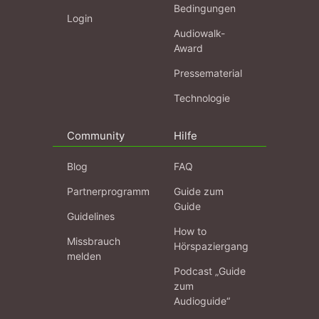
Bedingungen
Login
Audiowalk-
Award
Pressematerial
Technologie
Community
Hilfe
Blog
FAQ
Partnerprogramm
Guide zum
Guide
Guidelines
How to
Missbrauch
Hörspaziergang
melden
Podcast „Guide
zum
Audioguide“