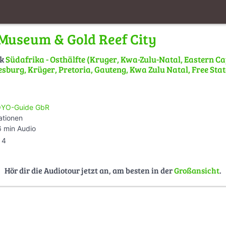
Museum & Gold Reef City
lk
Südafrika - Osthälfte (Kruger, Kwa-Zulu-Natal, Eastern C
sburg, Krüger, Pretoria, Gauteng, Kwa Zulu Natal, Free Stat
YO-Guide GbR
ationen
 min Audio
4
Hör dir die Audiotour jetzt an, am besten in der
Großansicht
.