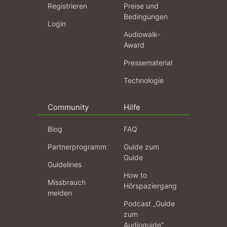
Registrieren
Preise und
Bedingungen
Login
Audiowalk-
Award
Pressematerial
Technologie
Community
Hilfe
Blog
FAQ
Partnerprogramm
Guide zum
Guide
Guidelines
How to
Missbrauch
Hörspaziergang
melden
Podcast „Guide
zum
Audioguide“