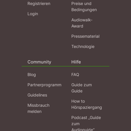
Registrieren
Preise und
Bedingungen
Login
Audiowalk-
Award
Pressematerial
Technologie
Community
Hilfe
Blog
FAQ
Partnerprogramm
Guide zum
Guide
Guidelines
How to
Missbrauch
Hörspaziergang
melden
Podcast „Guide
zum
Audioguide“