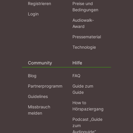
Registrieren
Preise und
Bedingungen
Login
Audiowalk-
Award
Pressematerial
Technologie
Community
Hilfe
Blog
FAQ
Partnerprogramm
Guide zum
Guide
Guidelines
How to
Missbrauch
Hörspaziergang
melden
Podcast „Guide
zum
Audioguide“