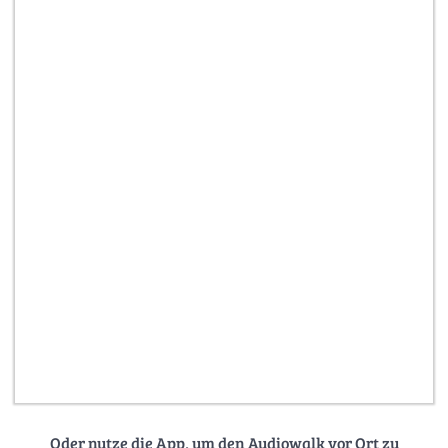
Oder nutze die App, um den Audiowalk vor Ort zu