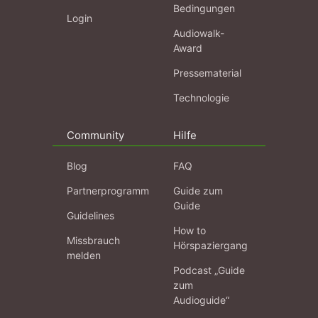
Bedingungen
Login
Audiowalk-
Award
Pressematerial
Technologie
Community
Hilfe
Blog
FAQ
Partnerprogramm
Guide zum
Guide
Guidelines
How to
Missbrauch
Hörspaziergang
melden
Podcast „Guide
zum
Audioguide“