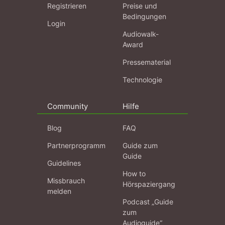
Registrieren
Preise und
Bedingungen
Login
Audiowalk-
Award
Pressematerial
Technologie
Community
Hilfe
Blog
FAQ
Partnerprogramm
Guide zum
Guide
Guidelines
How to
Missbrauch
Hörspaziergang
melden
Podcast „Guide
zum
Audioguide“