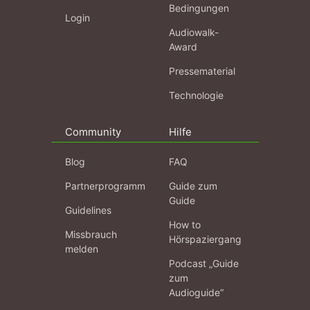
Bedingungen
Login
Audiowalk-
Award
Pressematerial
Technologie
Community
Hilfe
Blog
FAQ
Partnerprogramm
Guide zum
Guide
Guidelines
How to
Missbrauch
Hörspaziergang
melden
Podcast „Guide
zum
Audioguide“