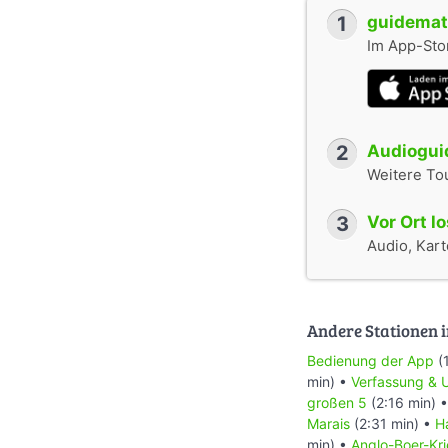
1
guidemate
Im App-Stor
2
Audioguid
Weitere To
3
Vor Ort l
Audio, Karte
Andere Stationen i
Bedienung der App
(
min) •
Verfassung & 
großen 5
(2:16 min) 
Marais
(2:31 min) •
H
min) •
Anglo-Boer-Kr