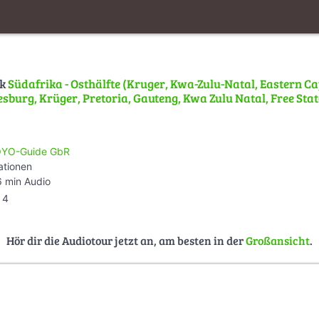
lk
Südafrika - Osthälfte (Kruger, Kwa-Zulu-Natal, Eastern C
sburg, Krüger, Pretoria, Gauteng, Kwa Zulu Natal, Free Stat
YO-Guide GbR
ationen
 min Audio
4
Hör dir die Audiotour jetzt an, am besten in der
Großansicht
.