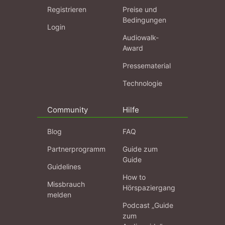
Registrieren
Preise und
Bedingungen
Login
Audiowalk-
Award
Pressematerial
Technologie
Community
Hilfe
Blog
FAQ
Partnerprogramm
Guide zum
Guide
Guidelines
How to
Missbrauch
Hörspaziergang
melden
Podcast „Guide
zum