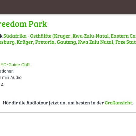
Freedom Park
lk
Südafrika - Osthälfte (Kruger, Kwa-Zulu-Natal, Eastern C
sburg, Krüger, Pretoria, Gauteng, Kwa Zulu Natal, Free Stat
YO-Guide GbR
ationen
 min Audio
4
Hör dir die Audiotour jetzt an, am besten in der
Großansicht
.