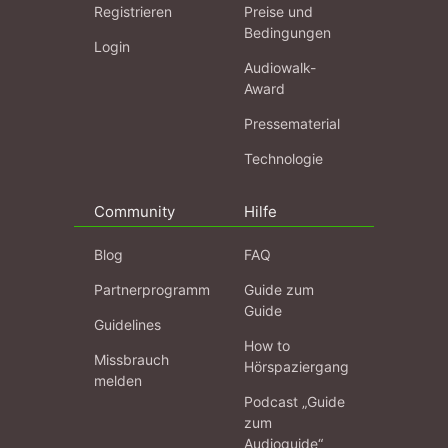
Registrieren
Preise und
Bedingungen
Login
Audiowalk-
Award
Pressematerial
Technologie
Community
Hilfe
Blog
FAQ
Partnerprogramm
Guide zum
Guide
Guidelines
How to
Missbrauch
Hörspaziergang
melden
Podcast „Guide
zum
Audioguide“