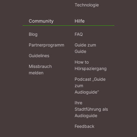
Technologie
Community
Hilfe
Blog
FAQ
Partnerprogramm
Guide zum
Guide
Guidelines
How to
Missbrauch
Hörspaziergang
melden
Podcast „Guide
zum
Audioguide“
Ihre
Stadtführung als
Audioguide
Feedback