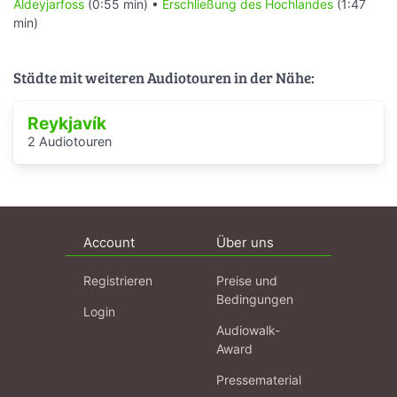
Aldeyjarfoss
(0:55 min) •
Erschließung des Hochlandes
(1:47
min)
Städte mit weiteren Audiotouren in der Nähe:
Reykjavík
2 Audiotouren
Account
Über uns
Registrieren
Preise und
Bedingungen
Login
Audiowalk-
Award
Pressematerial