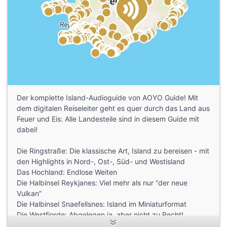
Der komplette Island-Audioguide von AOYO Guide! Mit
dem digitalen Reiseleiter geht es quer durch das Land aus
Feuer und Eis: Alle Landesteile sind in diesem Guide mit
dabei!
Die Ringstraße: Die klassische Art, Island zu bereisen - mit
den Highlights in Nord-, Ost-, Süd- und Westisland
Das Hochland: Endlose Weiten
Die Halbinsel Reykjanes: Viel mehr als nur “der neue
Vulkan”
Die Halbinsel Snaefellsnes: Island im Miniaturformat
Die Westfjorde: Abgelegen ja, aber nicht zu Recht!
Die Westmänner-Inseln: Das Pompeii des Nordens