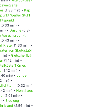
 min) •
Alte Jökulsá-
bzweig alte
nes
(1:38 min) •
Kap
spunkt Weißer Stuhl
chtspunkt
(0:33 min) •
min) •
Dusche
(0:37
 Aussichtspunkt
(0:43 min) •
ll Krater
(1:33 min) •
ater von Skútustaðir
 min) •
Gletscherfluß
sen
(1:12 min) •
teilküste Tjörnes
g
(1:12 min) •
:40 min) •
Junge
2 min) •
dlichtturm
(0:32 min)
:42 min) •
Nonnihaus
ður
(1:01 min) •
n) •
Siedlung
n Island
(2:56 min) •