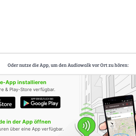
Oder nutze die App, um den Audiowalk vor Ort zu hören:
-App installieren
e & Play-Store verfügbar.
e in der App öffnen
uren über eine App verfügbar.