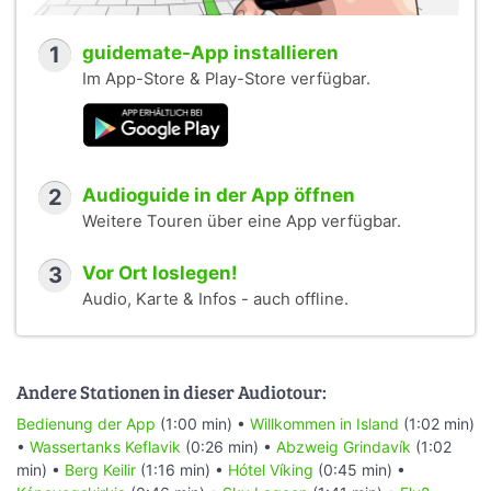
1
guidemate-App installieren
Im App-Store & Play-Store verfügbar.
2
Audioguide in der App öffnen
Weitere Touren über eine App verfügbar.
3
Vor Ort loslegen!
Audio, Karte & Infos - auch offline.
Andere Stationen in dieser Audiotour:
Bedienung der App
(1:00 min) •
Willkommen in Island
(1:02 min)
•
Wassertanks Keflavik
(0:26 min) •
Abzweig Grindavík
(1:02
min) •
Berg Keilir
(1:16 min) •
Hótel Víking
(0:45 min) •