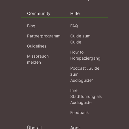
Community
Hilfe
Blog
FAQ
Partnerprogramm
Guide zum
Guide
Guidelines
How to
Missbrauch
Hörspaziergang
melden
Podcast „Guide
zum
Audioguide“
Ihre
Stadtführung als
Audioguide
Feedback
Überall
Apps