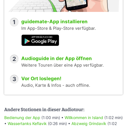
1
guidemate-App installieren
Im App-Store & Play-Store verfügbar.
2
Audioguide in der App öffnen
Weitere Touren über eine App verfügbar.
3
Vor Ort loslegen!
Audio, Karte & Infos - auch offline.
Andere Stationen in dieser Audiotour:
Bedienung der App
(1:00 min) •
Willkommen in Island
(1:02 min)
•
Wassertanks Keflavik
(0:26 min) •
Abzweig Grindavík
(1:02