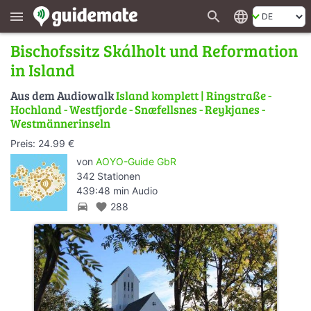
search
language
menu
Bischofssitz Skálholt und Reformation
in Island
Aus dem Audiowalk
Island komplett | Ringstraße -
Hochland - Westfjorde - Snæfellsnes - Reykjanes -
Westmännerinseln
Preis: 24.99 €
von
AOYO-Guide GbR
342 Stationen
439:48 min Audio
directions_car
favorite
288