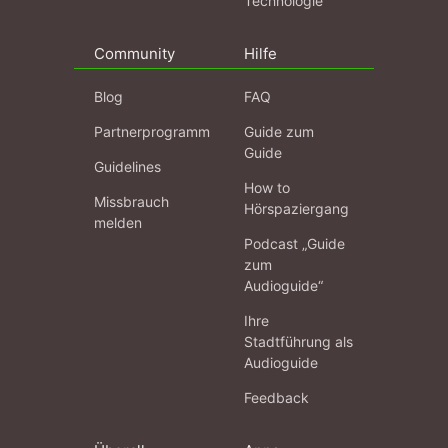
Technologie
Community
Hilfe
Blog
FAQ
Partnerprogramm
Guide zum
Guide
Guidelines
How to
Missbrauch
Hörspaziergang
melden
Podcast „Guide
zum
Audioguide“
Ihre
Stadtführung als
Audioguide
Feedback