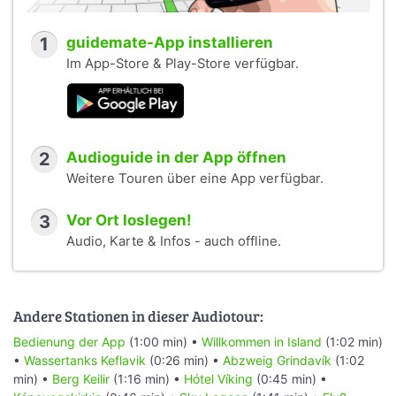
1
guidemate-App installieren
Im App-Store & Play-Store verfügbar.
2
Audioguide in der App öffnen
Weitere Touren über eine App verfügbar.
3
Vor Ort loslegen!
Audio, Karte & Infos - auch offline.
Andere Stationen in dieser Audiotour:
Bedienung der App
(1:00 min) •
Willkommen in Island
(1:02 min)
•
Wassertanks Keflavik
(0:26 min) •
Abzweig Grindavík
(1:02
min) •
Berg Keilir
(1:16 min) •
Hótel Víking
(0:45 min) •