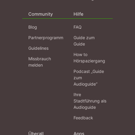
Community
Hilfe
Blog
FAQ
Partnerprogramm
Guide zum
Guide
Guidelines
How to
Missbrauch
Hörspaziergang
melden
Podcast „Guide
zum
Audioguide“
Ihre
Stadtführung als
Audioguide
Feedback
Überall
Apps