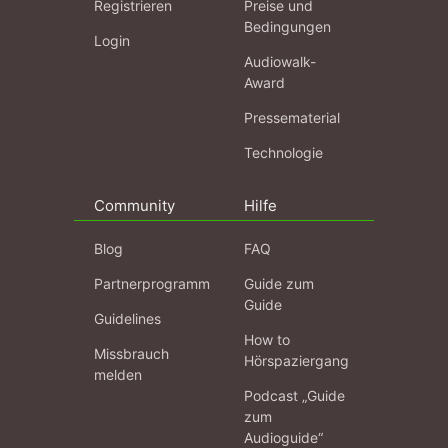
Registrieren
Preise und
Bedingungen
Login
Audiowalk-
Award
Pressematerial
Technologie
Community
Hilfe
Blog
FAQ
Partnerprogramm
Guide zum
Guide
Guidelines
How to
Missbrauch
Hörspaziergang
melden
Podcast „Guide
zum
Audioguide“