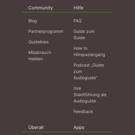
Community
Hilfe
Blog
FAQ
Partnerprogramm
Guide zum
Guide
Guidelines
How to
Missbrauch
Hörspaziergang
melden
Podcast „Guide
zum
Audioguide“
Ihre
Stadtführung als
Audioguide
Feedback
Überall
Apps