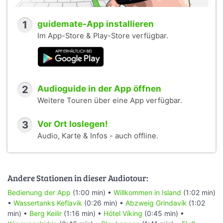
1
guidemate-App installieren
Im App-Store & Play-Store verfügbar.
2
Audioguide in der App öffnen
Weitere Touren über eine App verfügbar.
3
Vor Ort loslegen!
Audio, Karte & Infos - auch offline.
Andere Stationen in dieser Audiotour:
Bedienung der App
(1:00 min) •
Willkommen in Island
(1:02 min)
•
Wassertanks Keflavik
(0:26 min) •
Abzweig Grindavík
(1:02
min) •
Berg Keilir
(1:16 min) •
Hótel Víking
(0:45 min) •