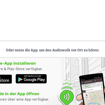
Oder nutze die App, um den Audiowalk vor Ort zu hören:
-App installieren
e & Play-Store verfügbar.
e in der App öffnen
uren über eine App verfügbar.