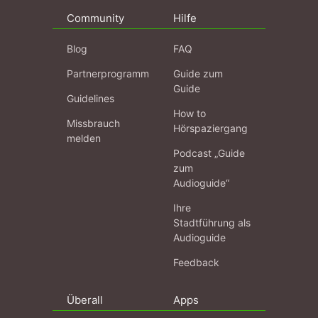
Community
Hilfe
Blog
FAQ
Partnerprogramm
Guide zum
Guide
Guidelines
How to
Missbrauch
Hörspaziergang
melden
Podcast „Guide
zum
Audioguide“
Ihre
Stadtführung als
Audioguide
Feedback
Überall
Apps