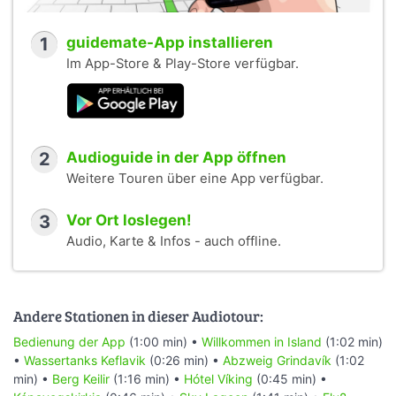
1
guidemate-App installieren
Im App-Store & Play-Store verfügbar.
2
Audioguide in der App öffnen
Weitere Touren über eine App verfügbar.
3
Vor Ort loslegen!
Audio, Karte & Infos - auch offline.
Andere Stationen in dieser Audiotour:
Bedienung der App
(1:00 min) •
Willkommen in Island
(1:02 min)
•
Wassertanks Keflavik
(0:26 min) •
Abzweig Grindavík
(1:02
min) •
Berg Keilir
(1:16 min) •
Hótel Víking
(0:45 min) •