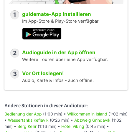
1
guidemate-App installieren
Im App-Store & Play-Store verfügbar.
2
Audioguide in der App öffnen
Weitere Touren über eine App verfügbar.
3
Vor Ort loslegen!
Audio, Karte & Infos - auch offline.
Andere Stationen in dieser Audiotour:
Bedienung der App
(1:00 min) •
Willkommen in Island
(1:02 min)
•
Wassertanks Keflavik
(0:26 min) •
Abzweig Grindavík
(1:02
min) •
Berg Keilir
(1:16 min) •
Hótel Víking
(0:45 min) •