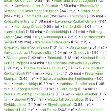
Brúarhlöð Canyon
(0:58 min) •
Flúðir und Secret Lagoon
(1:07
min) •
Gewächshäuser Friðheimar
(0:59 min) •
Bischofssitz
Skálholt und Reformation in Island
(3:43 min) •
Krater Kerið
(0:42 min) •
Sommerhäuser
(0:41 min) •
Erdbeben
(1:05 min) •
Rohstoffe in Island
(1:38 min) •
Lavahöhle Raufarhólshellir
(1:44
min) •
Mündung Ölfusá
(0:55 min) •
Þorlákshöfn
(1:03 min) •
Islands Klima
(1:58 min) •
Strandarkirkja
(1:11 min) •
Eldborg
Krater
(0:42 min) •
Krýsuvíkurkirkja
(1:12 min) •
Thermalgebiet
Seltún
(1:49 min) •
Kratersee Grænavatn
(0:28 min) •
Krýsuvíkurbjarg Vogelfelsen
(1:31 min) •
Selatangar
(2:01 min) •
Vulkanausbruch Fagradalsfjall
(2:04 min) •
Gríndavík
(1:50 min)
•
Blue Lagoon
(1:42 min) •
Brimketill
(1:13 min) •
Iceland Deep
Drilling Project
(1:24 min) •
Geothermalkraftwerk Reykjanes
(1:21 min) •
Thermalquelle Gunnuhver
(1:37 min) •
Leuchtturm
Reykjanesviti
(1:14 min) •
Valahnúkur
(1:35 min) •
Kraterreihe
Stampar
(0:49 min) •
Brücke zwischen den Kontinenten
(1:00
min) •
Hvalsneskirkja
(0:50 min) •
Halbinsel Snæfellsnes
(1:45
min) •
Eldborg Krater
(2:00 min) •
Gerðuberg
(0:54 min) •
Reise zum Mittelpunkt der Erde
(1:50 min) •
Am Gletscher
(1:57
min) •
Beeren
(1:35 min) •
Wasserfall Selvallafoss
(0:38 min) •
Stykkishólmur
(1:40 min) •
Rhyolithgestein
(0:55 min) •
Helgafell
(1:17 min) •
Insel Flatey
(2:03 min) •
Berserkjahraun