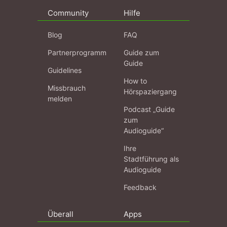
Community
Hilfe
Blog
FAQ
Partnerprogramm
Guide zum
Guide
Guidelines
How to
Missbrauch
Hörspaziergang
melden
Podcast „Guide
zum
Audioguide“
Ihre
Stadtführung als
Audioguide
Feedback
Überall
Apps