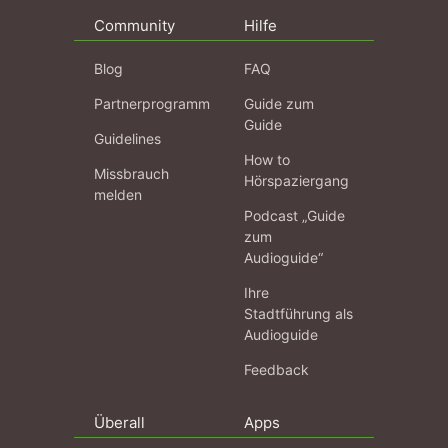
Community
Hilfe
Blog
FAQ
Partnerprogramm
Guide zum
Guide
Guidelines
How to
Missbrauch
Hörspaziergang
melden
Podcast „Guide
zum
Audioguide“
Ihre
Stadtführung als
Audioguide
Feedback
Überall
Apps