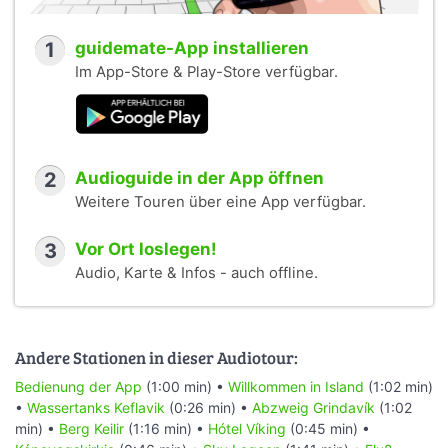
1
guidemate-App installieren
Im App-Store & Play-Store verfügbar.
2
Audioguide in der App öffnen
Weitere Touren über eine App verfügbar.
3
Vor Ort loslegen!
Audio, Karte & Infos - auch offline.
Andere Stationen in dieser Audiotour:
Bedienung der App
(1:00 min) •
Willkommen in Island
(1:02 min)
•
Wassertanks Keflavik
(0:26 min) •
Abzweig Grindavík
(1:02
min) •
Berg Keilir
(1:16 min) •
Hótel Víking
(0:45 min) •