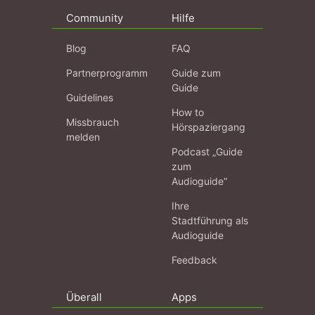
Community
Hilfe
Blog
FAQ
Partnerprogramm
Guide zum
Guide
Guidelines
How to
Missbrauch
Hörspaziergang
melden
Podcast „Guide
zum
Audioguide“
Ihre
Stadtführung als
Audioguide
Feedback
Überall
Apps