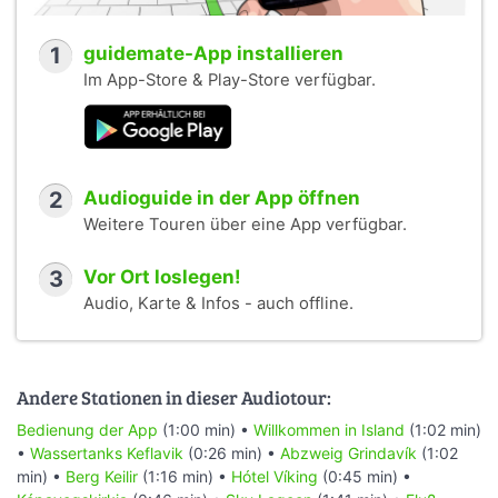
1
guidemate-App installieren
Im App-Store & Play-Store verfügbar.
2
Audioguide in der App öffnen
Weitere Touren über eine App verfügbar.
3
Vor Ort loslegen!
Audio, Karte & Infos - auch offline.
Andere Stationen in dieser Audiotour:
Bedienung der App
(1:00 min) •
Willkommen in Island
(1:02 min)
•
Wassertanks Keflavik
(0:26 min) •
Abzweig Grindavík
(1:02
min) •
Berg Keilir
(1:16 min) •
Hótel Víking
(0:45 min) •