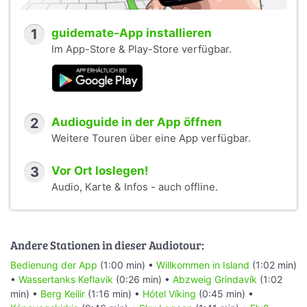
1
guidemate-App installieren
Im App-Store & Play-Store verfügbar.
2
Audioguide in der App öffnen
Weitere Touren über eine App verfügbar.
3
Vor Ort loslegen!
Audio, Karte & Infos - auch offline.
Andere Stationen in dieser Audiotour:
Bedienung der App
(1:00 min) •
Willkommen in Island
(1:02 min)
•
Wassertanks Keflavik
(0:26 min) •
Abzweig Grindavík
(1:02
min) •
Berg Keilir
(1:16 min) •
Hótel Víking
(0:45 min) •