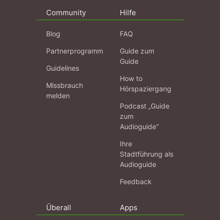
Community
Hilfe
Blog
FAQ
Partnerprogramm
Guide zum
Guide
Guidelines
How to
Missbrauch
Hörspaziergang
melden
Podcast „Guide
zum
Audioguide“
Ihre
Stadtführung als
Audioguide
Feedback
Überall
Apps