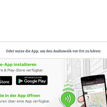
Oder nutze die App, um den Audiowalk vor Ort zu hören:
-App installieren
e & Play-Store verfügbar.
e in der App öffnen
uren über eine App verfügbar.