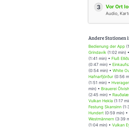
3
Vor Ort l
Audio, Karte
Andere Stationen i
Bedienung der App
(
Grindavík
(1:02 min) 
(1:41 min) •
Fluß Ellið
(0:47 min) •
Einkaufs
(0:54 min) •
White O
Hafnarfjörður
(0:56 m
(1:51 min) •
Hverager
min) •
Brauerei Ölvish
(2:45 min) •
Rauðalæ
Vulkan Hekla
(1:17 mi
Festung Skansinn
(1:
Hundert
(0:59 min) •
Westmännern
(3:39 m
(1:04 min) •
Vulkan Ey