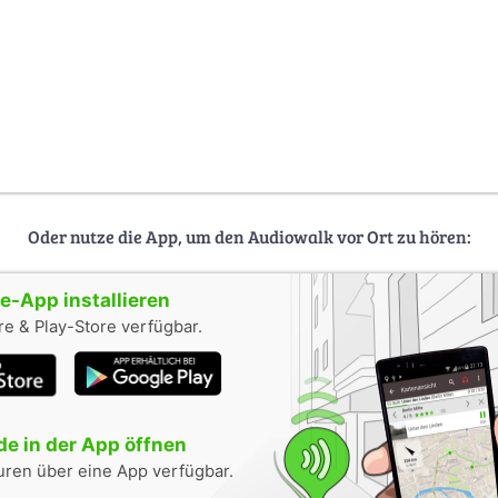
Oder nutze die App, um den Audiowalk vor Ort zu hören:
-App installieren
e & Play-Store verfügbar.
e in der App öffnen
uren über eine App verfügbar.