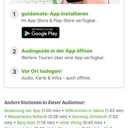
1
guidemate-App installieren
Im App-Store & Play-Store verfügbar.
2
Audioguide in der App öffnen
Weitere Touren über eine App verfügbar.
3
Vor Ort loslegen!
Audio, Karte & Infos - auch offline.
Andere Stationen in dieser Audiotour:
Bedienung der App
(1:00 min) •
Willkommen in Island
(1:02 min)
•
Wassertanks Keflavik
(0:26 min) •
Abzweig Grindavík
(1:02
min) •
Berg Keilir
(1:16 min) •
Hótel Víking
(0:45 min) •