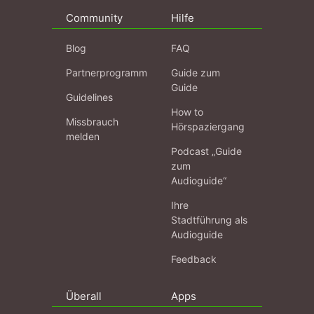
Community
Hilfe
Blog
FAQ
Partnerprogramm
Guide zum
Guide
Guidelines
How to
Missbrauch
Hörspaziergang
melden
Podcast „Guide
zum
Audioguide“
Ihre
Stadtführung als
Audioguide
Feedback
Überall
Apps