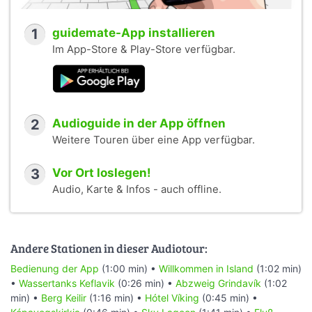
1
guidemate-App installieren
Im App-Store & Play-Store verfügbar.
2
Audioguide in der App öffnen
Weitere Touren über eine App verfügbar.
3
Vor Ort loslegen!
Audio, Karte & Infos - auch offline.
Andere Stationen in dieser Audiotour:
Bedienung der App
(1:00 min) •
Willkommen in Island
(1:02 min)
•
Wassertanks Keflavik
(0:26 min) •
Abzweig Grindavík
(1:02
min) •
Berg Keilir
(1:16 min) •
Hótel Víking
(0:45 min) •