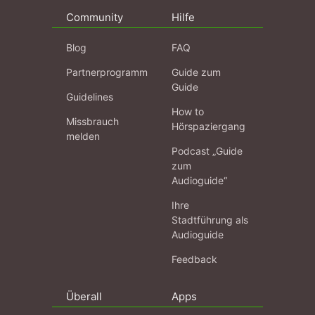
Community
Hilfe
Blog
FAQ
Partnerprogramm
Guide zum
Guide
Guidelines
How to
Missbrauch
Hörspaziergang
melden
Podcast „Guide
zum
Audioguide“
Ihre
Stadtführung als
Audioguide
Feedback
Überall
Apps