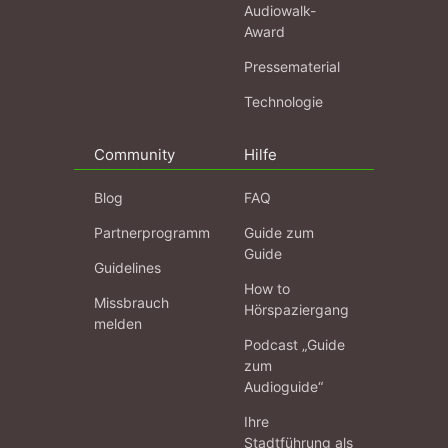
Audiowalk-
Award
Pressematerial
Technologie
Community
Hilfe
Blog
FAQ
Partnerprogramm
Guide zum
Guide
Guidelines
How to
Missbrauch
Hörspaziergang
melden
Podcast „Guide
zum
Audioguide“
Ihre
Stadtführung als