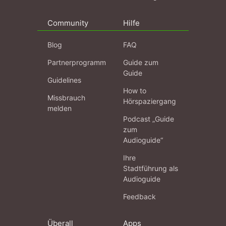
Community
Hilfe
Blog
FAQ
Partnerprogramm
Guide zum
Guide
Guidelines
How to
Missbrauch
Hörspaziergang
melden
Podcast „Guide
zum
Audioguide“
Ihre
Stadtführung als
Audioguide
Feedback
Überall
Apps