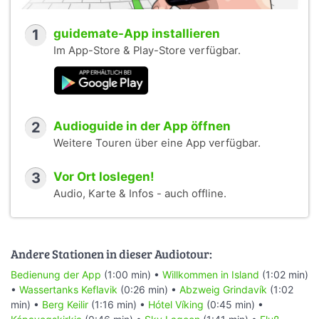
1
guidemate-App installieren
Im App-Store & Play-Store verfügbar.
2
Audioguide in der App öffnen
Weitere Touren über eine App verfügbar.
3
Vor Ort loslegen!
Audio, Karte & Infos - auch offline.
Andere Stationen in dieser Audiotour:
Bedienung der App
(1:00 min) •
Willkommen in Island
(1:02 min)
•
Wassertanks Keflavik
(0:26 min) •
Abzweig Grindavík
(1:02
min) •
Berg Keilir
(1:16 min) •
Hótel Víking
(0:45 min) •