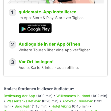
1
guidemate-App installieren
Im App-Store & Play-Store verfügbar.
2
Audioguide in der App öffnen
Weitere Touren über eine App verfügbar.
3
Vor Ort loslegen!
Audio, Karte & Infos - auch offline.
Andere Stationen in dieser Audiotour:
Bedienung der App
(1:00 min) •
Willkommen in Island
(1:02 min)
•
Wassertanks Keflavik
(0:26 min) •
Abzweig Grindavík
(1:02
min) •
Berg Keilir
(1:16 min) •
Hótel Víking
(0:45 min) •