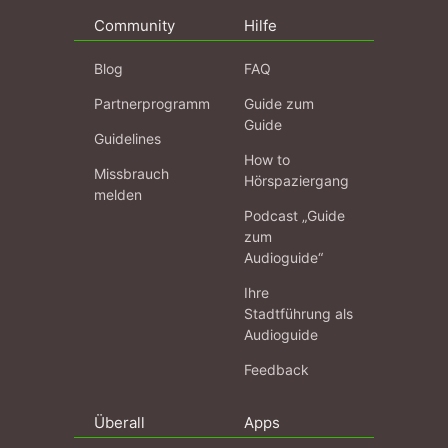
Community
Hilfe
Blog
FAQ
Partnerprogramm
Guide zum
Guide
Guidelines
How to
Missbrauch
Hörspaziergang
melden
Podcast „Guide
zum
Audioguide“
Ihre
Stadtführung als
Audioguide
Feedback
Überall
Apps