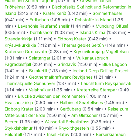
Flúðir und Secret Lagoon
(1:07 min) •
Gewächshäuser
Friðheimar
(0:59 min) •
Bischofssitz Skálholt und Reformation in
Island
(3:43 min) •
Krater Kerið
(0:42 min) •
Sommerhäuser
(0:41 min) •
Erdbeben
(1:05 min) •
Rohstoffe in Island
(1:38
min) •
Lavahöhle Raufarhólshellir
(1:44 min) •
Mündung Ölfusá
(0:55 min) •
Þorlákshöfn
(1:03 min) •
Islands Klima
(1:58 min) •
Strandarkirkja
(1:11 min) •
Eldborg Krater
(0:42 min) •
Krýsuvíkurkirkja
(1:12 min) •
Thermalgebiet Seltún
(1:49 min) •
Kratersee Grænavatn
(0:28 min) •
Krýsuvíkurbjarg Vogelfelsen
(1:31 min) •
Selatangar
(2:01 min) •
Vulkanausbruch
Fagradalsfjall
(2:04 min) •
Gríndavík
(1:50 min) •
Blue Lagoon
(1:42 min) •
Brimketill
(1:13 min) •
Iceland Deep Drilling Project
(1:24 min) •
Geothermalkraftwerk Reykjanes
(1:21 min) •
Thermalquelle Gunnuhver
(1:37 min) •
Leuchtturm Reykjanesviti
(1:14 min) •
Valahnúkur
(1:35 min) •
Kraterreihe Stampar
(0:49
min) •
Brücke zwischen den Kontinenten
(1:00 min) •
Hvalsneskirkja
(0:50 min) •
Halbinsel Snæfellsnes
(1:45 min) •
Eldborg Krater
(2:00 min) •
Gerðuberg
(0:54 min) •
Reise zum
Mittelpunkt der Erde
(1:50 min) •
Am Gletscher
(1:57 min) •
Beeren
(1:35 min) •
Wasserfall Selvallafoss
(0:38 min) •
Stykkishólmur
(1:40 min) •
Rhyolithgestein
(0:55 min) •
Helgafell
(1:17 min) •
Insel Flatey
(2:03 min) •
Berserkjahraun