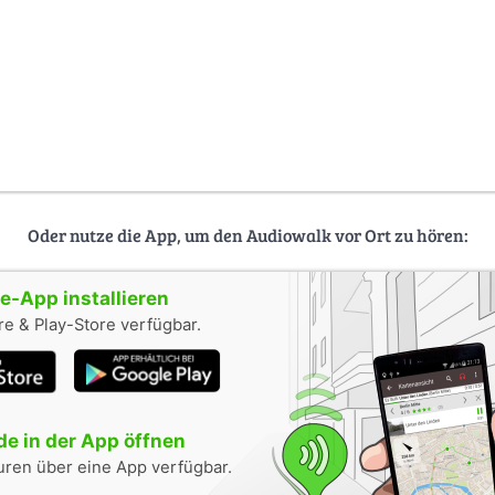
Oder nutze die App, um den Audiowalk vor Ort zu hören:
-App installieren
e & Play-Store verfügbar.
e in der App öffnen
uren über eine App verfügbar.