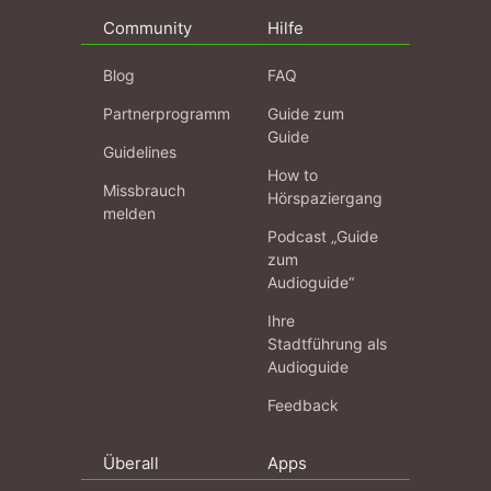
Community
Hilfe
Blog
FAQ
Partnerprogramm
Guide zum
Guide
Guidelines
How to
Missbrauch
Hörspaziergang
melden
Podcast „Guide
zum
Audioguide“
Ihre
Stadtführung als
Audioguide
Feedback
Überall
Apps