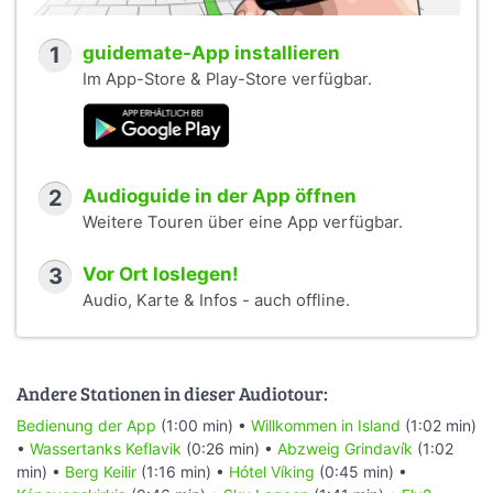
1
guidemate-App installieren
Im App-Store & Play-Store verfügbar.
2
Audioguide in der App öffnen
Weitere Touren über eine App verfügbar.
3
Vor Ort loslegen!
Audio, Karte & Infos - auch offline.
Andere Stationen in dieser Audiotour:
Bedienung der App
(1:00 min) •
Willkommen in Island
(1:02 min)
•
Wassertanks Keflavik
(0:26 min) •
Abzweig Grindavík
(1:02
min) •
Berg Keilir
(1:16 min) •
Hótel Víking
(0:45 min) •