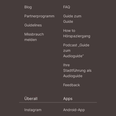
Blog
FAQ
Partnerprogramm
Guide zum
Guide
Guidelines
How to
Missbrauch
Hörspaziergang
melden
Podcast „Guide
zum
Audioguide“
Ihre
Stadtführung als
Audioguide
Feedback
Überall
Apps
Instagram
Android-App