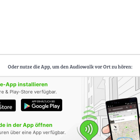
Oder nutze die App, um den Audiowalk vor Ort zu hören:
-App installieren
e & Play-Store verfügbar.
e in der App öffnen
uren über eine App verfügbar.