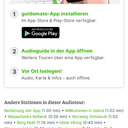
1
guidemate-App installieren
Im App-Store & Play-Store verfügbar.
2
Audioguide in der App öffnen
Weitere Touren über eine App verfügbar.
3
Vor Ort loslegen!
Audio, Karte & Infos - auch offline.
Andere Stationen in dieser Audiotour:
Bedienung der App
(1:00 min) •
Willkommen in Island
(1:02 min)
•
Wassertanks Keflavik
(0:26 min) •
Abzweig Grindavík
(1:02
min) •
Berg Keilir
(1:16 min) •
Hótel Víking
(0:45 min) •