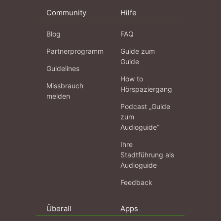
Community
Hilfe
Blog
FAQ
Partnerprogramm
Guide zum
Guide
Guidelines
How to
Missbrauch
Hörspaziergang
melden
Podcast „Guide
zum
Audioguide“
Ihre
Stadtführung als
Audioguide
Feedback
Überall
Apps