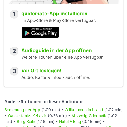
1
guidemate-App installieren
Im App-Store & Play-Store verfügbar.
2
Audioguide in der App öffnen
Weitere Touren über eine App verfügbar.
3
Vor Ort loslegen!
Audio, Karte & Infos - auch offline.
Andere Stationen in dieser Audiotour:
Bedienung der App
(1:00 min) •
Willkommen in Island
(1:02 min)
•
Wassertanks Keflavik
(0:26 min) •
Abzweig Grindavík
(1:02
min) •
Berg Keilir
(1:16 min) •
Hótel Víking
(0:45 min) •