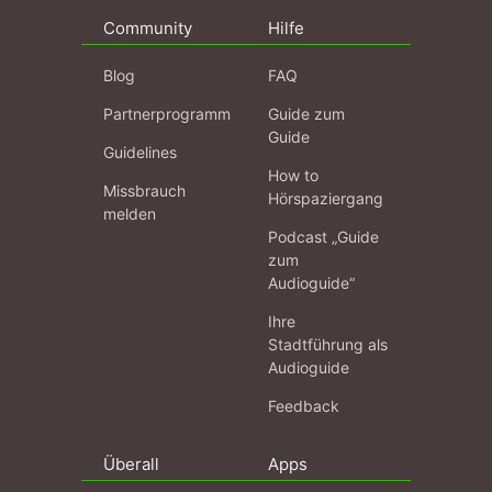
Community
Hilfe
Blog
FAQ
Partnerprogramm
Guide zum
Guide
Guidelines
How to
Missbrauch
Hörspaziergang
melden
Podcast „Guide
zum
Audioguide“
Ihre
Stadtführung als
Audioguide
Feedback
Überall
Apps