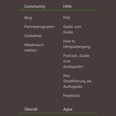
Community
Hilfe
Blog
FAQ
Partnerprogramm
Guide zum
Guide
Guidelines
How to
Missbrauch
Hörspaziergang
melden
Podcast „Guide
zum
Audioguide“
Ihre
Stadtführung als
Audioguide
Feedback
Überall
Apps