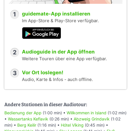
1
guidemate-App installieren
Im App-Store & Play-Store verfügbar.
2
Audioguide in der App öffnen
Weitere Touren über eine App verfügbar.
3
Vor Ort loslegen!
Audio, Karte & Infos - auch offline.
Andere Stationen in dieser Audiotour:
Bedienung der App
(1:00 min) •
Willkommen in Island
(1:02 min)
•
Wassertanks Keflavik
(0:26 min) •
Abzweig Grindavík
(1:02
min) •
Berg Keilir
(1:16 min) •
Hótel Víking
(0:45 min) •