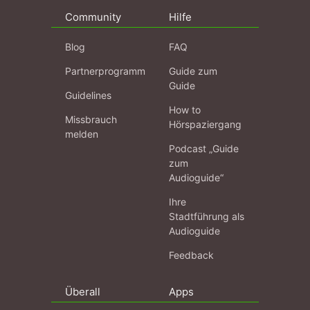
Community
Hilfe
Blog
FAQ
Partnerprogramm
Guide zum
Guide
Guidelines
How to
Missbrauch
Hörspaziergang
melden
Podcast „Guide
zum
Audioguide“
Ihre
Stadtführung als
Audioguide
Feedback
Überall
Apps