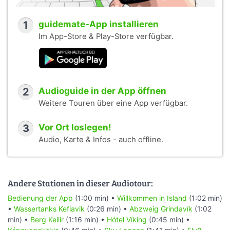
1
guidemate-App installieren
Im App-Store & Play-Store verfügbar.
2
Audioguide in der App öffnen
Weitere Touren über eine App verfügbar.
3
Vor Ort loslegen!
Audio, Karte & Infos - auch offline.
Andere Stationen in dieser Audiotour:
Bedienung der App
(1:00 min) •
Willkommen in Island
(1:02 min)
•
Wassertanks Keflavik
(0:26 min) •
Abzweig Grindavík
(1:02
min) •
Berg Keilir
(1:16 min) •
Hótel Víking
(0:45 min) •